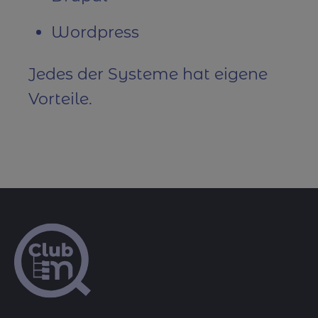
Wordpress
Jedes der Systeme hat eigene
Vorteile.