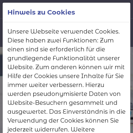
Zum Hauptinhalt springen
Deutsch
Hinweis zu Cookies
Unsere Webseite verwendet Cookies.
Diese haben zwei Funktionen: Zum
einen sind sie erforderlich für die
grundlegende Funktionalität unserer
Website. Zum anderen können wir mit
Zielgenau!
Hilfe der Cookies unsere Inhalte für Sie
immer weiter verbessern. Hierzu
Funktionen
werden pseudonymisierte Daten von
hinzubuchen oder
Website-Besuchern gesammelt und
abwählen
- jederzeit
ausgewertet. Das Einverständnis in die
Verwendung der Cookies können Sie
möglich.
jederzeit widerrufen. Weitere