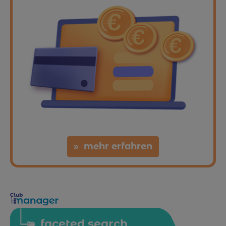
mehr erfahren
faceted search