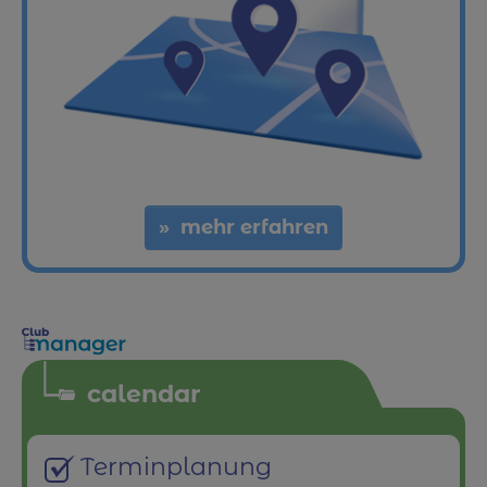
mehr erfahren
calendar
Terminplanung