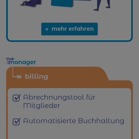
mehr erfahren
billing
Abrechnungstool für
Mitglieder
Automatisierte Buchhaltung